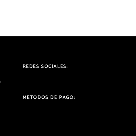
REDES SOCIALES:
h
METODOS DE PAGO: