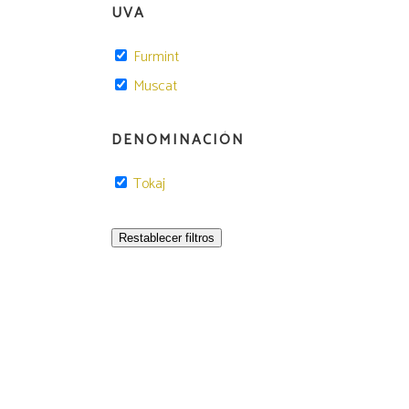
UVA
Furmint
Muscat
DENOMINACIÓN
Tokaj
Restablecer filtros