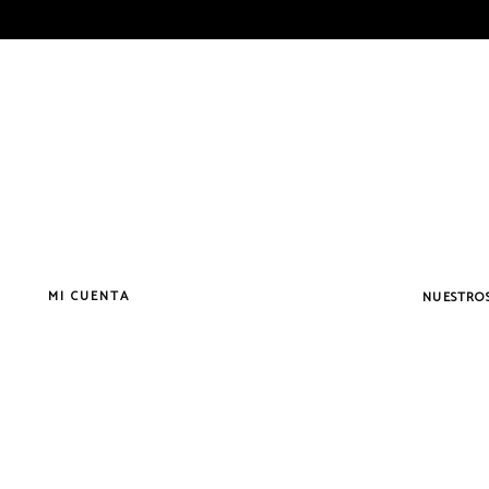
MI CUENTA
NUESTROS
Vermouth
Vermouth
Vermouth