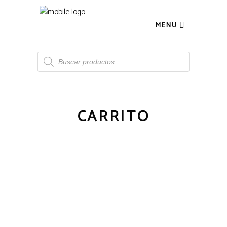
MENU
Búsqueda
de
productos
CARRITO