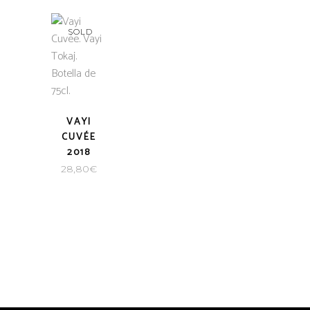
SOLD
VAYI
CUVÉE
2018
28,80
€