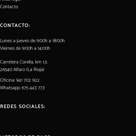
Contacto
El Grillo y La Luna
CONTACTO:
Lunes a jueves de 9:00h a 18:00h
Viernes de 9:00h a 14:00h
Carretera Corella, km 1,5
26540 Alfaro (La Rioja)
Oficina: 941 702 922
Whatsapp: 675 443 773
REDES SOCIALES: