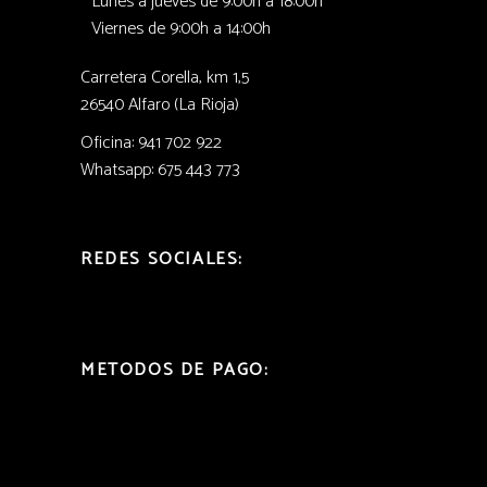
Lunes a jueves de 9:00h a 18:00h
Viernes de 9:00h a 14:00h
Carretera Corella, km 1,5
26540 Alfaro (La Rioja)
Oficina: 941 702 922
Whatsapp: 675 443 773
REDES SOCIALES:
METODOS DE PAGO: