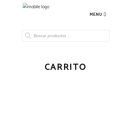
MENU
Búsqueda
de
productos
CARRITO