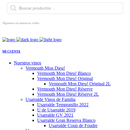
Búsqueda
de
productos
Síguenos en nuestras redes
MI CUENTA
Nuestros vinos
Vermouth Mon Dieu!
Vermouth Mon Dieu! Blanco
Vermouth Mon Dieu! Original
Vermouth Mon Dieu! Original 2L
Vermouth Mon Dieu! Réserve
Vermouth Mon Dieu! Réserve 2L
Usarralde Vinos de Familia
Usarralde Tempranillo 2022
U de Usarralde 2019
Usarralde GV 2021
Usarralde Gran Reserva Blanco
Usarralde Coup de Foudre