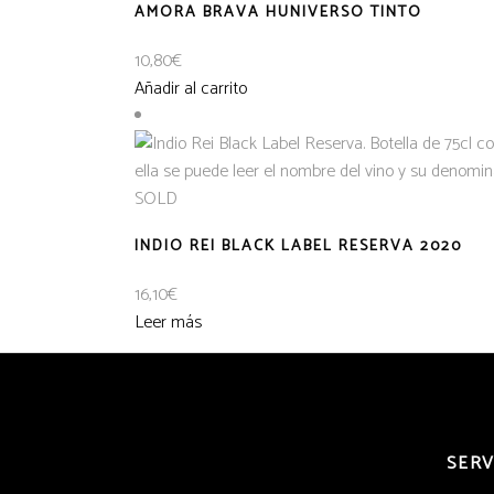
AMORA BRAVA HUNIVERSO TINTO
10,80
€
Añadir al carrito
SOLD
INDIO REI BLACK LABEL RESERVA 2020
16,10
€
Leer más
SERV