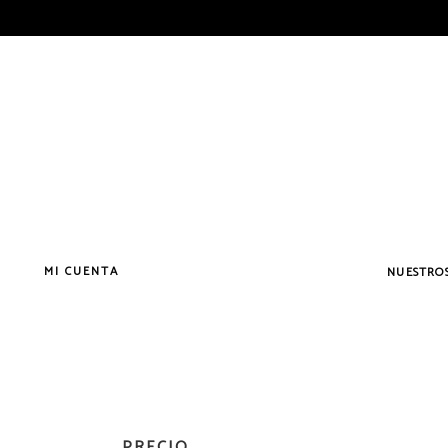
MI CUENTA
NUESTROS
Vermouth
Vermouth
Vermouth
PRECIO