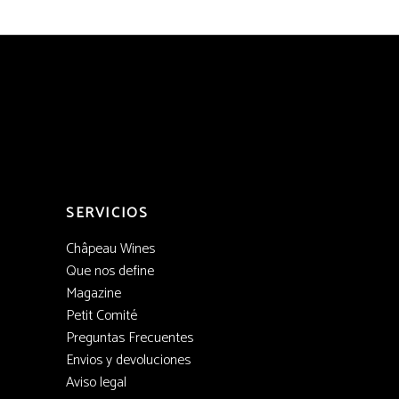
SERVICIOS
Châpeau Wines
Que nos define
Magazine
Petit Comité
Preguntas Frecuentes
Envios y devoluciones
Aviso legal