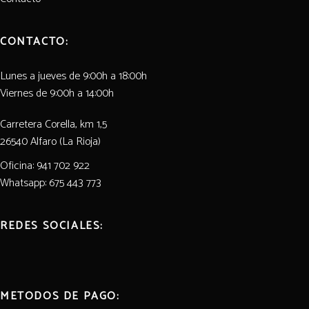
El Grillo y La Luna
CONTACTO:
Lunes a jueves de 9:00h a 18:00h
Viernes de 9:00h a 14:00h
Carretera Corella, km 1,5
26540 Alfaro (La Rioja)
Oficina: 941 702 922
Whatsapp: 675 443 773
REDES SOCIALES:
METODOS DE PAGO: