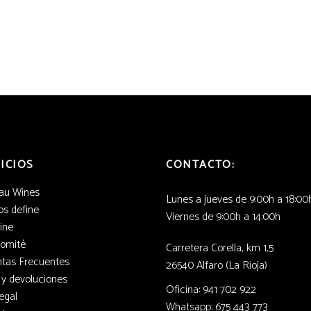
ICIOS
CONTACTO:
au Wines
Lunes a jueves de 9:00h a 18:00
s define
Viernes de 9:00h a 14:00h
ine
Comité
Carretera Corella, km 1,5
tas Frecuentes
26540 Alfaro (La Rioja)
 y devoluciones
Oficina: 941 702 922
egal
Whatsapp: 675 443 773