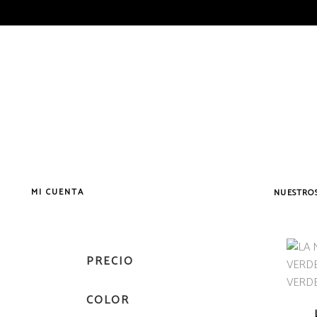
MI CUENTA
NUESTROS
PRECIO
Vermouth
Vermouth
COLOR
Vermouth