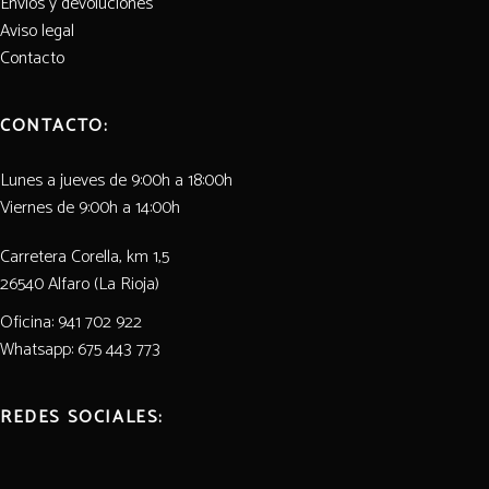
Envios y devoluciones
El Grillo y La Luna
Aviso legal
Contacto
CONTACTO:
Lunes a jueves de 9:00h a 18:00h
Viernes de 9:00h a 14:00h
Carretera Corella, km 1,5
26540 Alfaro (La Rioja)
Oficina: 941 702 922
Whatsapp: 675 443 773
REDES SOCIALES: