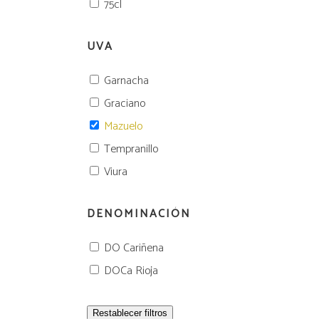
75cl
UVA
Garnacha
Graciano
Mazuelo
Tempranillo
Viura
DENOMINACIÓN
DO Cariñena
DOCa Rioja
Restablecer filtros