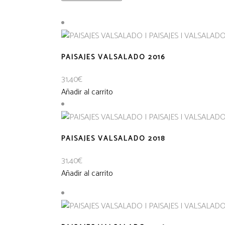
PAISAJES VALSALADO 2016
31,40
€
Añadir al carrito
PAISAJES VALSALADO 2018
31,40
€
Añadir al carrito