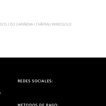
SOLD
REDES SOCIALES:
h
METODOS DE PAGO: