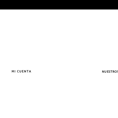
MI CUENTA
NUESTROS
Vermouth
Vermouth
Vermouth