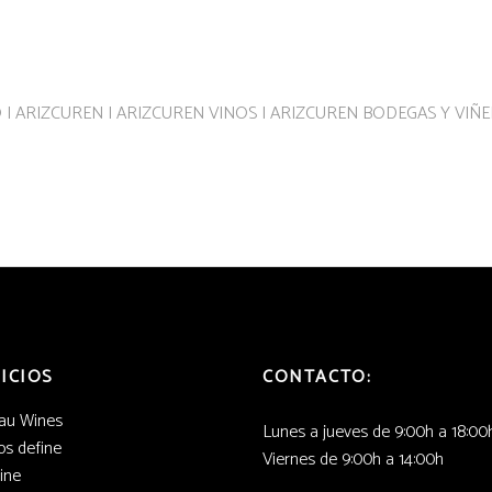
ICIOS
CONTACTO:
au Wines
Lunes a jueves de 9:00h a 18:00
s define
Viernes de 9:00h a 14:00h
ine