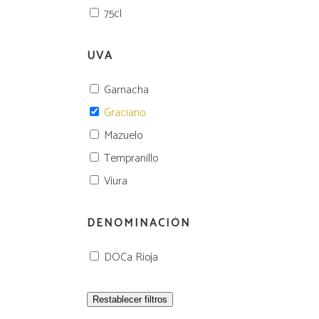
75cl
UVA
Garnacha
Graciano
Mazuelo
Tempranillo
Viura
DENOMINACIÓN
DOCa Rioja
Restablecer filtros