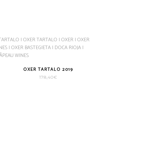
OXER TARTALO 2019
178,40
€