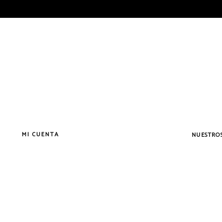
MI CUENTA
NUESTROS
Vermouth
Vermouth
Vermouth