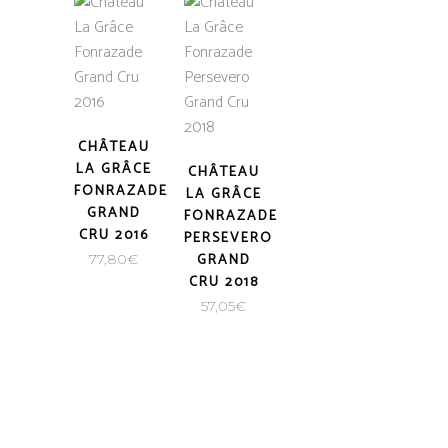
CHÂTEAU
LA GRÂCE
CHÂTEAU
FONRAZADE
LA GRÂCE
GRAND
FONRAZADE
CRU 2016
PERSEVERO
GRAND
77,80
€
CRU 2018
57,05
€