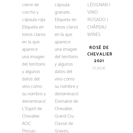
ROSÉ DE
CHEVALIER
2021
21,60
€