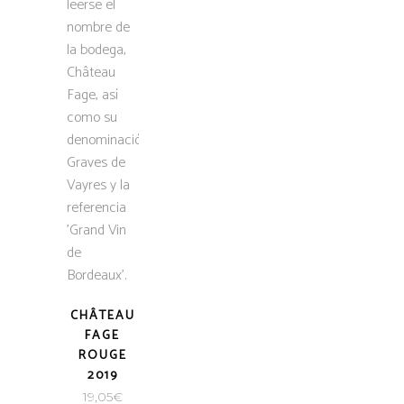
CHÂTEAU
FAGE
ROUGE
2019
19,05
€