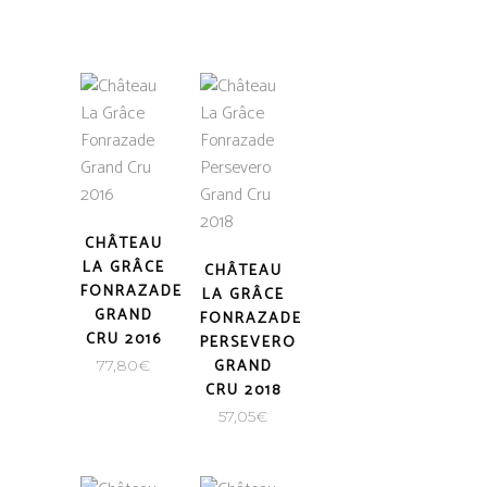
CHÂTEAU
LA GRÂCE
CHÂTEAU
FONRAZADE
LA GRÂCE
GRAND
FONRAZADE
CRU 2016
PERSEVERO
GRAND
77,80
€
CRU 2018
57,05
€