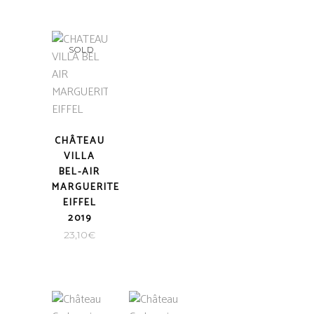
SOLD
CHÂTEAU
VILLA
BEL-AIR
MARGUERITE
EIFFEL
2019
23,10
€