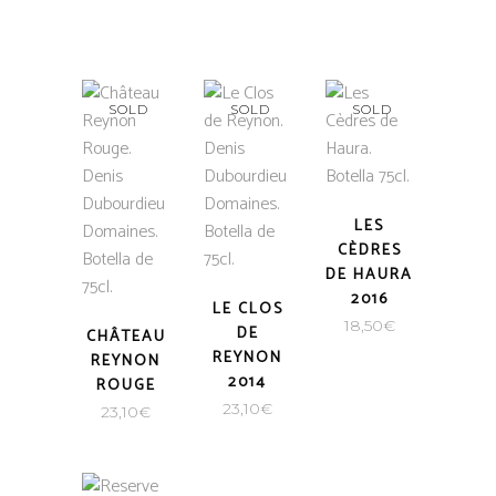
SOLD
SOLD
SOLD
LES
CÈDRES
DE HAURA
2016
LE CLOS
18,50
€
DE
CHÂTEAU
REYNON
REYNON
2014
ROUGE
23,10
€
23,10
€