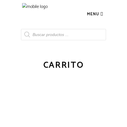
MENU
Búsqueda
de
productos
CARRITO