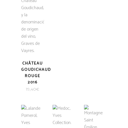
CHÂTEAU
GOUDICHAUD
ROUGE
2016
19,40
€