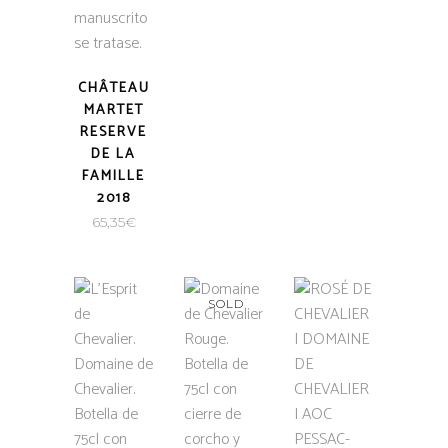
CHÂTEAU
MARTET
RESERVE
DE LA
FAMILLE
2018
65,35
€
SOLD