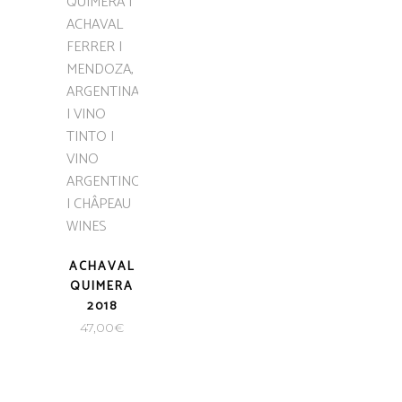
ACHAVAL
QUIMERA
2018
47,00
€