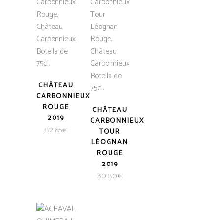
CHÂTEAU
CARBONNIEUX
ROUGE
CHÂTEAU
2019
CARBONNIEUX
82,65
€
TOUR
LÉOGNAN
ROUGE
2019
30,80
€